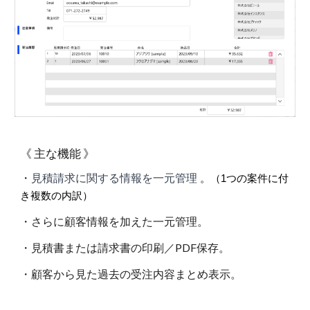
《 主な機能 》
・
見積請求に関する情報を一元管理
。（1つの案件に付
き複数の内訳）
・さらに顧客情報を加えた一元管理。
・見積書または請求書の印刷／PDF保存。
・顧客から見た過去の
受注内容まとめ表示
。