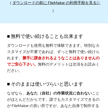
（
ダウンロードの前に FileMaker の利用手順を見る▷
）
■ 無料で使い続けることも出来ます
ダウンロードも使用も無料で体験できます。特別なカ
スタマイズが不要であれば、ずっと無料で使い続けら
れます。
勝手に課金されるようなことはありませんの
でご安心下さい。
無料のデメリットは次項をお読みく
ださい。
■
そ
のままは使いづらい
と思います
なぜなら、
あなた（自社）の作業状況に合わない
こと
がほとんどだからです。誰でもカスタマイズできるの
が FileMaker の良い所ですが、あなた自身で制作する