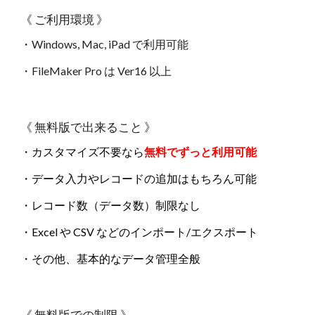
《 ご利用環境 》
・
Windows, Mac, iPad
で利用可能
・FileMaker Pro は Ver16 以上
《 無料版で出来ること 》
・カスタマイズ不要なら
無料でずっと利用可能
・データ入力やレコードの追加はもちろん可能
・
レコード数（データ数）制限なし
・Excel や CSV などのインポート/エクスポート
・その他、基本的なデータ管理全般
《 無料版での制限 》