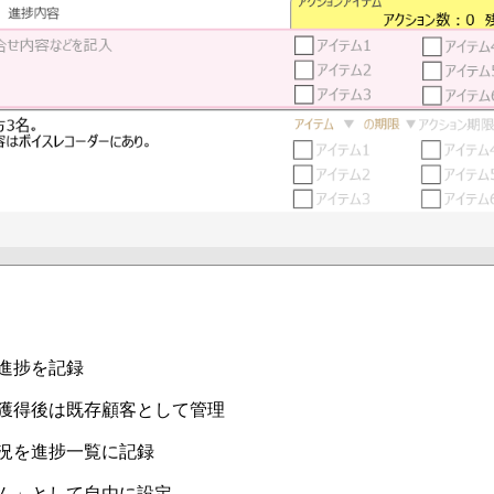
進捗を記録
獲得後は既存顧客として管理
況を進捗一覧に記録
ム」として自由に設定