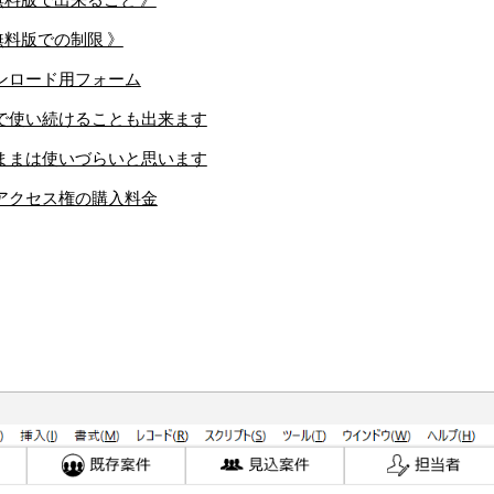
無料版での制限 》
ウンロード用フォーム
料で使い続けることも出来ます
のままは使いづらいと思います
全アクセス権の購入料金