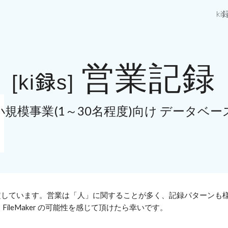
ki
ip to main content
Skip to navigat
営業記録
録
[
ki
s]
小規模事業(1～30名程度)向け データベー
定しています。
営業は「人」に関することが多く、記録パターンも
FileMaker の可能性を感じて頂けたら幸いです。