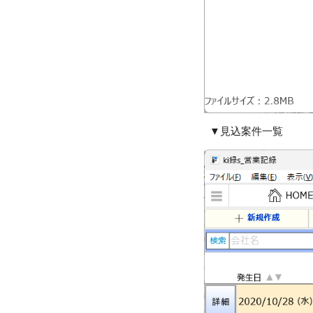
▼
見込案件一覧