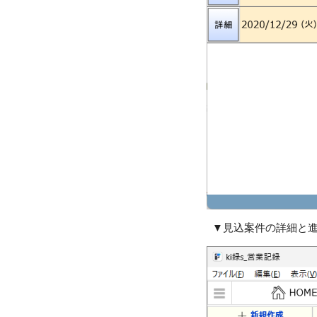
▼見込案件
の詳細と