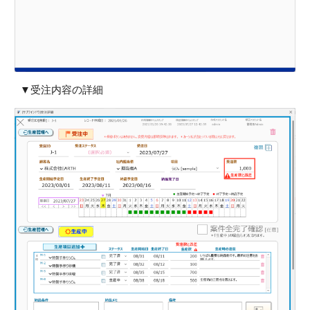
▼受注
内容の詳細