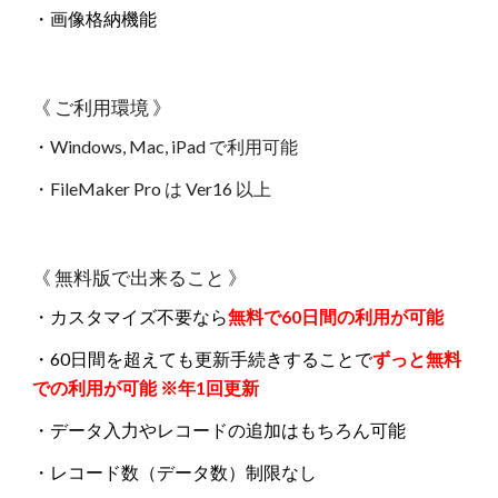
・画像格納機能
《 ご利用環境 》
・
Windows, Mac, iPad
で利用可能
・FileMaker Pro は Ver16 以上
《 無料版で出来ること 》
・カスタマイズ不要なら
無料で
60日間の
利用が可能
・60日間を超えても更新手続きすることで
ずっと無料
での利用が可能 ※年1回更新
・
データ入力やレコードの追加はもちろん可能
・
レコード数（データ数）制限なし