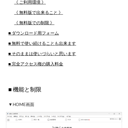
《 ご利用環境 》
《 無料版で出来ること 》
《 無料版での制限 》
■ ダウンロード用フォーム
■ 無料で使い続けることも出来ます
■ そのままは使いづらいと思います
■ 完全アクセス権の購入料金
■ 機能と制限
▼HOME画面