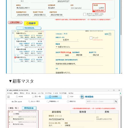
▼
顧客マスタ