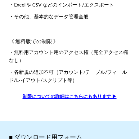
・Excel や CSV などのインポート/エクスポート
・その他、基本的なデータ管理全般
《 無料版での制限 》
・無料用アカウント
用
の
アクセス権
（完全アクセス権
なし）
・各新規の追加不可（アカウント/テーブル/フィール
ド/
レイアウト/スクリプト等）
制限についての詳細はこちらにもあります ▶
■ ダウンロード用フォーム