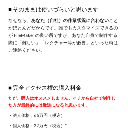
■
そ
のままは使いづらい
と思います
なぜなら、
あなた（自社）の作業状況に合わない
こと
がほとんどだからです。誰でもカスタマイズできるの
が FileMaker の良い所ですが、あなた自身で制作する
際に「難しい」「レクチャー等が必要」といった時は
ご連絡ください。
■ 完全アクセス権の購入料金
ただ、購入はオススメしません。イチから自社で制作し
た方が最終的には近道になると思います。
・法人価格：
66万
円（税込）
・個人価格：
22万
円（税込）*