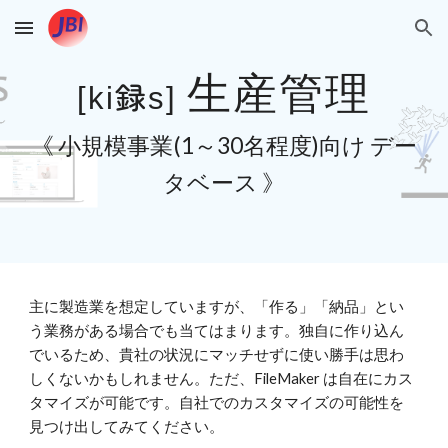
Skip to main content
Skip to navigation
生産管理
録
[
ki
s]
《 小規模事業(1～30名程度)向け デー
タベース 》
主に製造業を想定していますが、「作る」「納品」とい
う業務がある場合でも当てはまります。独自に作り込ん
でいるため、貴社の状況にマッチせずに使い勝手は思わ
しくないかもしれません。ただ、FileMaker は自在にカス
タマイズが可能です。自社でのカスタマイズの可能性を
見つけ出してみてください。