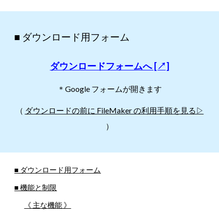
■ ダウンロード用フォーム
ダウンロードフォームへ [↗]
＊Google フォームが開きます
（
ダウンロードの前に FileMaker の利用手順を見る▷
）
■ ダウンロード用フォーム
■ 機能と制限
《 主な機能 》